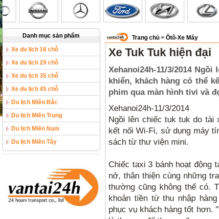
Danh mục sản phẩm
Trang chủ
>
Ôtô-Xe Máy
Xe du lịch 16 chỗ
Xe Tuk Tuk hiện đại
Xe du lịch 29 chỗ
Xehanoi24h-11/3/2014 Ngồi l
Xe du lịch 35 chỗ
khiển, khách hàng có thể k
Xe du lịch 45 chỗ
phim qua màn hình tivi và đ
Du lịch Miền Bắc
Xehanoi24h-11/3/2014
Du lịch Miền Trung
Ngồi lên chiếc tuk tuk do tài
Du lịch Miền Nam
kết nối Wi-Fi, sử dụng máy t
sách từ thư viện mini.
Du lịch Miền Tây
Chiếc taxi 3 bánh hoạt động t
nở, thân thiện cùng những tra
thường cũng không thể có. T
khoản tiền từ thu nhập hàng
phục vụ khách hàng tốt hơn. "