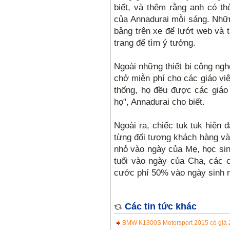
biết, và thêm rằng anh có th
của Annadurai mỗi sáng. Nhữn
bảng trên xe để lướt web và t
trang để tìm ý tưởng.
Ngoài những thiết bị công nghệ
chở miễn phí cho các giáo viê
thống, họ đều được các giáo 
họ", Annadurai cho biết.
Ngoài ra, chiếc tuk tuk hiện 
từng đối tượng khách hàng và
nhỏ vào ngày của Mẹ, học sin
tuổi vào ngày của Cha, các c
cước phí 50% vào ngày sinh n
Các tin tức khác
BMW K1300S Motorsport 2015 có giá 2