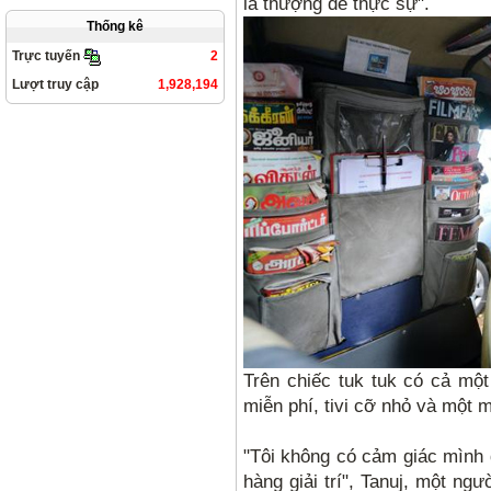
là thượng đế thực sự".
Thống kê
2
Trực tuyến
Lượt truy cập
1,928,194
Trên chiếc tuk tuk có cả một
miễn phí, tivi cỡ nhỏ và một 
"Tôi không có cảm giác mình 
hàng giải trí", Tanuj, một ng