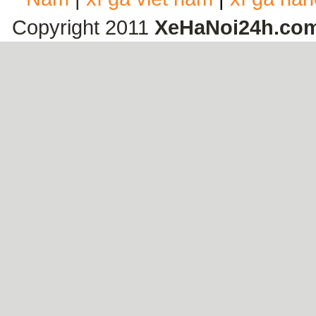
Copyright 2011
XeHaNoi24h.co